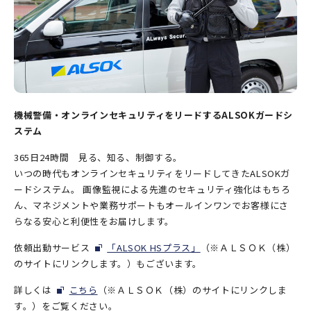
機械警備・オンラインセキュリティをリードするALSOKガードシ
ステム
365日24時間 見る、知る、制御する。
いつの時代もオンラインセキュリティをリードしてきたALSOKガ
ードシステム。 画像監視による先進のセキュリティ強化はもちろ
ん、マネジメントや業務サポートもオールインワンでお客様にさ
らなる安心と利便性をお届けします。
依頼出動サービス
「ALSOK HSプラス」
（※ＡＬＳＯＫ（株）
のサイトにリンクします。）もございます。
詳しくは
こちら
（※ＡＬＳＯＫ（株）のサイトにリンクしま
す。）をご覧ください。