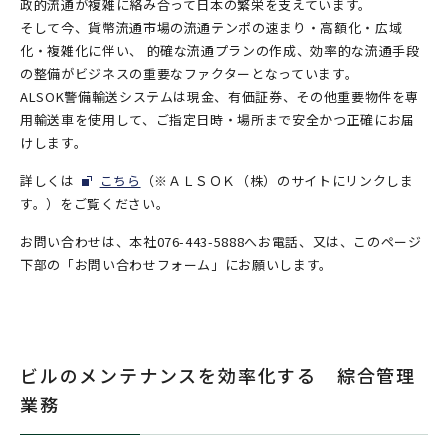
政的流通が複雑に絡み合って日本の繁栄を支えています。
そして今、貨幣流通市場の流通テンポの速まり・高額化・広域
化・複雑化に伴い、 的確な流通プランの作成、効率的な流通手段
の整備がビジネスの重要なファクターとなっています。
ALSOK警備輸送システムは現金、有価証券、その他重要物件を専
用輸送車を使用して、ご指定日時・場所まで安全かつ正確にお届
けします。
詳しくは
こちら
（※ＡＬＳＯＫ（株）のサイトにリンクしま
す。）をご覧ください。
お問い合わせは、本社076-443-5888へお電話、又は、このページ
下部の「お問い合わせフォーム」にお願いします。
ビルのメンテナンスを効率化する 綜合管理
業務