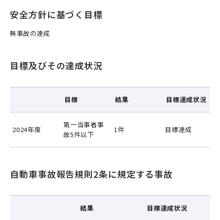
安全方針に基づく目標
無事故の達成
目標及びその達成状況
目標
結果
目標達成状況
第一当事者事
2024年度
1件
目標達成
故5件以下
自動車事故報告規則2条に規定する事故
結果
目標達成状況