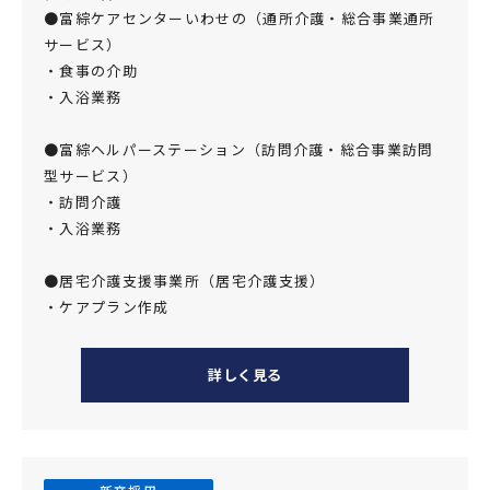
●富綜ケアセンターいわせの（通所介護・総合事業通所
サービス）
・食事の介助
・入浴業務
●富綜ヘルパーステーション（訪問介護・総合事業訪問
型サービス）
・訪問介護
・入浴業務
●居宅介護支援事業所（居宅介護支援）
・ケアプラン作成
詳しく見る