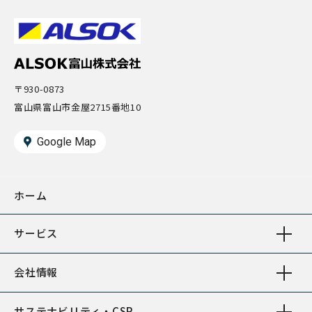
〒930-0873
富山県富山市金屋2715番地10
Google Map
ホーム
サービス
会社情報
サステナビリティ・CSR