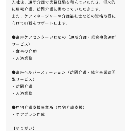
入社後、通所介護で実務経験を積んでいただき、将来的
に居宅介護、訪問介護に携わっていただきます。
また、ケアマネージャーや介護福祉士などの資格取得に
向けて挑戦をサポートします。
●富綜ケアセンターいわせの（通所介護・総合事業通所
サービス）
・食事の介助
・入浴業務
●富綜ヘルパーステーション（訪問介護・総合事業訪問
型サービス）
・訪問介護
・入浴業務
●居宅介護支援事業所（居宅介護支援）
・ケアプラン作成
【やりがい】