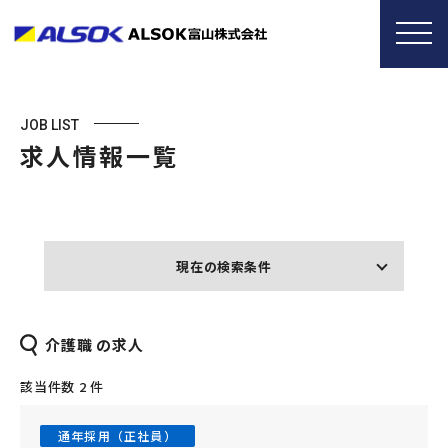
JOB LIST
求人情報一覧
現在の検索条件
介護職 の求人
該当件数 2 件
通年採用（正社員）