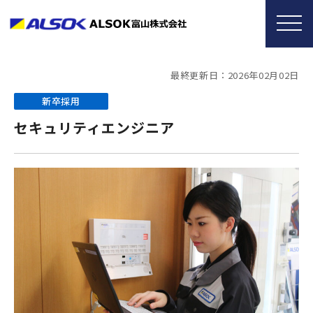
最終更新日：2026年02月02日
新卒採用
セキュリティエンジニア