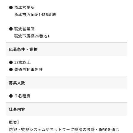
● 魚津営業所
魚津市西尾崎1458番地
● 砺波営業所
砺波市鷹栖26番地1
応募条件・資格
● 18歳以上
● 普通自動車免許
募集人数
● ３名程度
仕事内容
概要】
防犯・監視システムやネットワーク機器の設計・保守を通じ