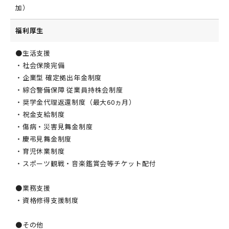
加）
福利厚生
●生活支援
・社会保険完備
・企業型 確定拠出年金制度
・綜合警備保障 従業員持株会制度
・奨学金代理返還制度（最大60ヵ月）
・祝金支給制度
・傷病・災害見舞金制度
・慶弔見舞金制度
・育児休業制度
・スポーツ観戦・音楽鑑賞会等チケット配付
●業務支援
・資格修得支援制度
●その他