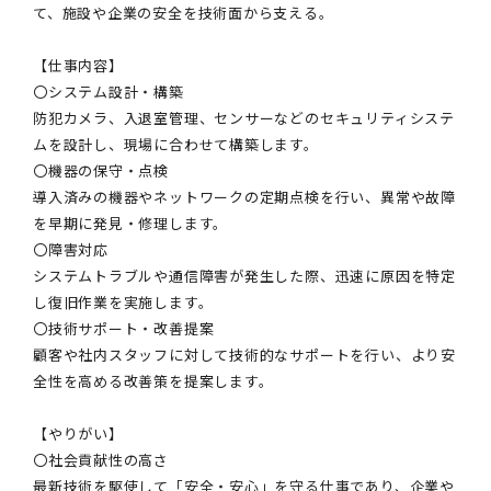
て、施設や企業の安全を技術面から支える。
【仕事内容】
〇システム設計・構築
防犯カメラ、入退室管理、センサーなどのセキュリティシステ
ムを設計し、現場に合わせて構築します。
〇機器の保守・点検
導入済みの機器やネットワークの定期点検を行い、異常や故障
を早期に発見・修理します。
〇障害対応
システムトラブルや通信障害が発生した際、迅速に原因を特定
し復旧作業を実施します。
〇技術サポート・改善提案
顧客や社内スタッフに対して技術的なサポートを行い、より安
全性を高める改善策を提案します。
【やりがい】
〇社会貢献性の高さ
最新技術を駆使して「安全・安心」を守る仕事であり、企業や