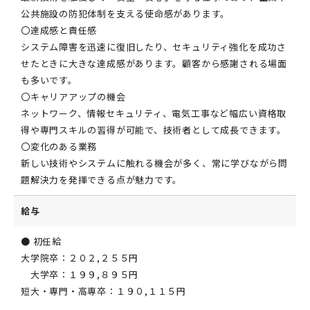
公共施設の防犯体制を支える使命感があります。
〇達成感と責任感
システム障害を迅速に復旧したり、セキュリティ強化を成功さ
せたときに大きな達成感があります。顧客から感謝される場面
も多いです。
〇キャリアアップの機会
ネットワーク、情報セキュリティ、電気工事など幅広い資格取
得や専門スキルの習得が可能で、技術者として成長できます。
〇変化のある業務
新しい技術やシステムに触れる機会が多く、常に学びながら問
題解決力を発揮できる点が魅力です。
給与
● 初任給
大学院卒：２０２,２５５円
大学卒：１９９,８９５円
短大・専門・高専卒：１９０,１１５円